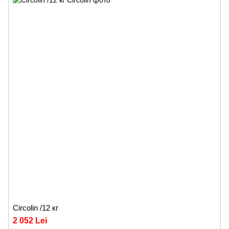
Circolin /12 кг
2 052 Lei