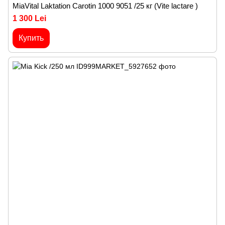
MiaVital Laktation Carotin 1000 9051 /25 кг (Vite lactare )
1 300 Lei
Купить