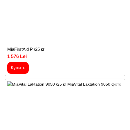
MiaFirstAid P /25 кг
1 576 Lei
Купить