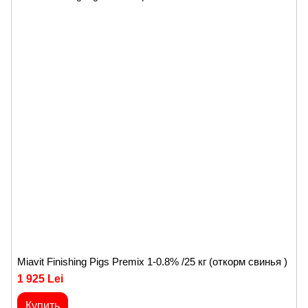
Miavit Finishing Pigs Premix 1-0.8% /25 кг (откорм свинья )
1 925 Lei
Купить