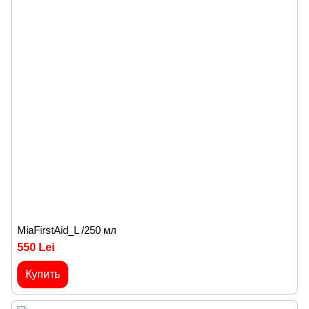
MiaFirstAid_L /250 мл
550 Lei
Купить