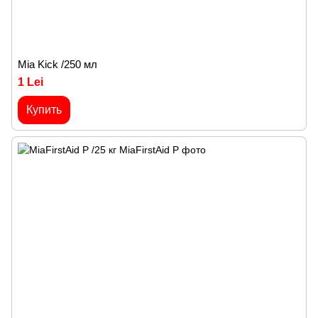
Mia Kick /250 мл
1 Lei
Купить