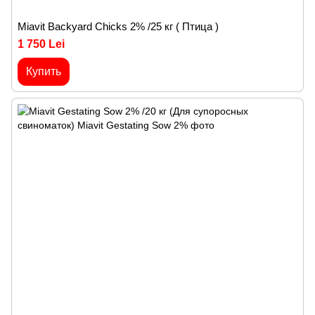
Miavit Backyard Chicks 2% /25 кг ( Птица )
1 750 Lei
Купить