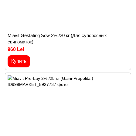
Miavit Gestating Sow 2% /20 кг (Для супоросных
свиноматок)
960 Lei
Купить