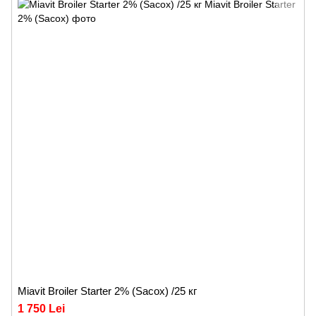
Miavit Broiler Starter 2% (Sacox) /25 кг
1 750 Lei