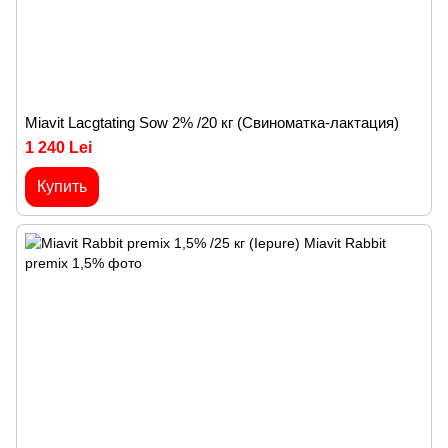
Miavit Lacgtating Sow 2% /20 кг (Свиноматка-лактация)
1 240 Lei
Купить