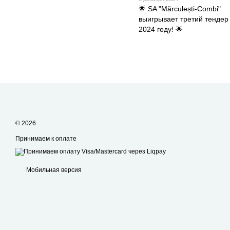
🌟 SA "Mărculești-Combi"
выигрывает третий тендер
2024 году! 🌟
© 2026
Принимаем к оплате
Мобильная версия