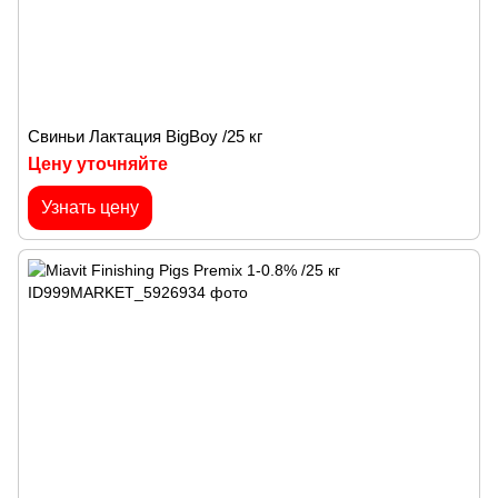
Cвиньи Лактация BigBoy /25 кг
Цену уточняйте
Узнать цену