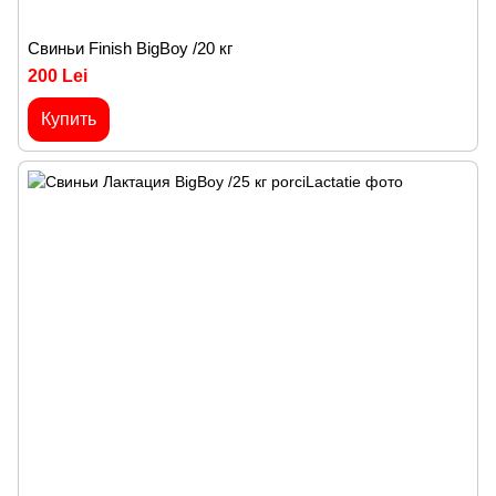
Cвиньи Finish BigBoy /20 кг
200 Lei
Купить