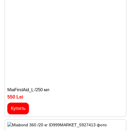
MiaFirstAid_L /250 мл
550 Lei
Купить