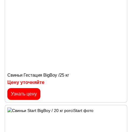
Cвиньи Гестация BigBoy /25 кг
Цену уточняйте
Узнать цену