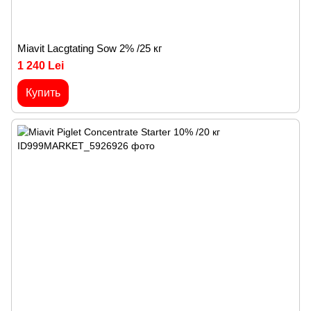
Miavit Lacgtating Sow 2% /25 кг
1 240 Lei
Купить