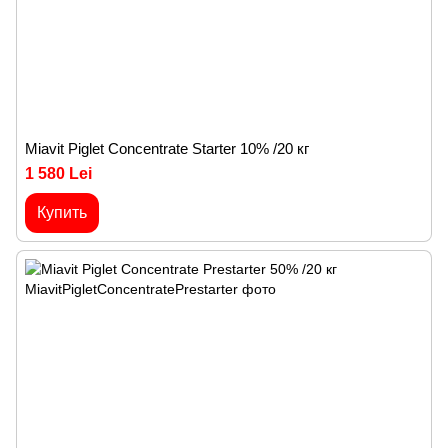
Miavit Piglet Concentrate Starter 10% /20 кг
1 580 Lei
Купить