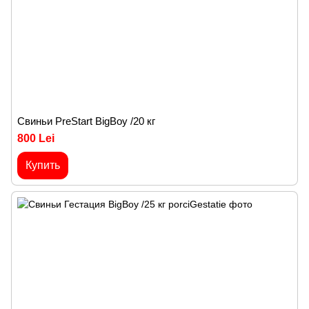
Cвиньи PreStart BigBoy /20 кг
800 Lei
Купить