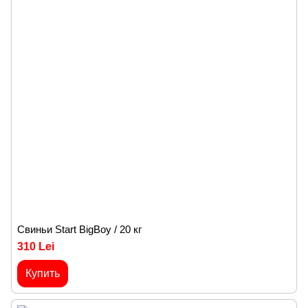
Cвиньи Start BigBoy / 20 кг
310 Lei
Купить