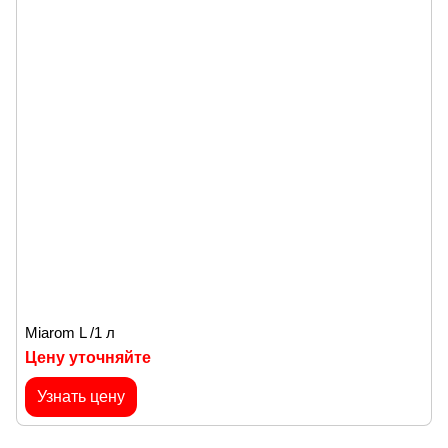
Miarom L /1 л
Цену уточняйте
Узнать цену