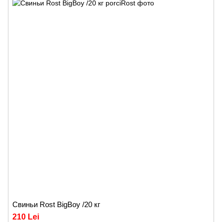
Cвиньи Rost BigBoy /20 кг
210 Lei