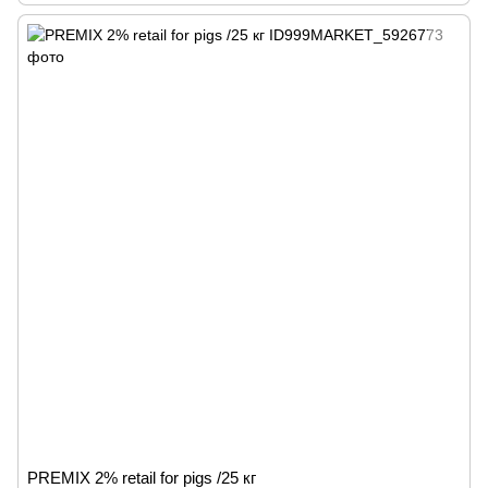
PREMIX 2% retail for pigs /25 кг