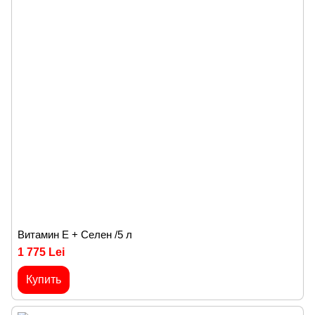
Витамин E + Селен /5 л
1 775 Lei
Купить