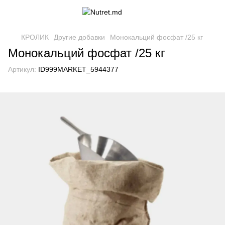
КРОЛИК
Другие добавки
Монокальций фосфат /25 кг
Монокальций фосфат /25 кг
Артикул:
ID999MARKET_5944377