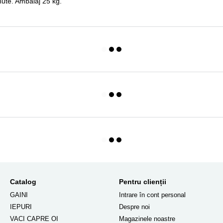
rnute. Ambalaj 25 kg.
Catalog
Pentru clienții
GAINI
Intrare în cont personal
IEPURI
Despre noi
VACI CAPRE OI
Magazinele noastre