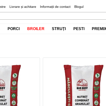
stre
Livrare și achitare
Informații de contact
Blogul
E
PORCI
BROILER
STRUȚI
PESTI
PREMIX 