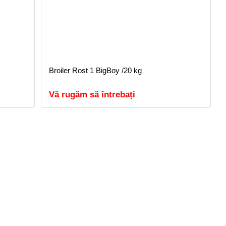
Broiler Rost 1 BigBoy /20 kg
Vă rugăm să întrebați