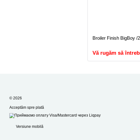
Broiler Finish BigBoy /
Vă rugăm să întreb
© 2026
Acceptăm spre plată
Versiune mobilă