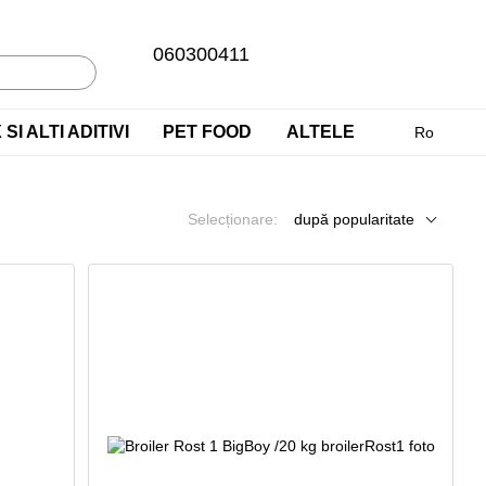
060300411
SI ALTI ADITIVI
PET FOOD
ALTELE
Ro
Selecționare:
după popularitate