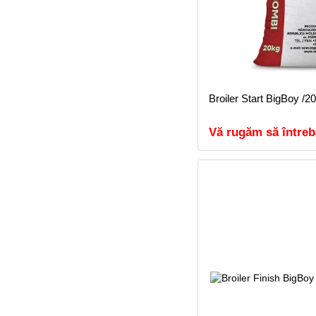
Broiler Start BigBoy /2
Vă rugăm să întreb