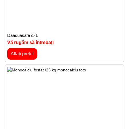
Daaquasafe /5 L
Vă rugăm să întrebați
Aflați prețul