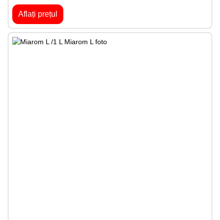
Aflați prețul