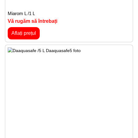
Miarom L /1 L
Vă rugăm să întrebați
Aflați prețul