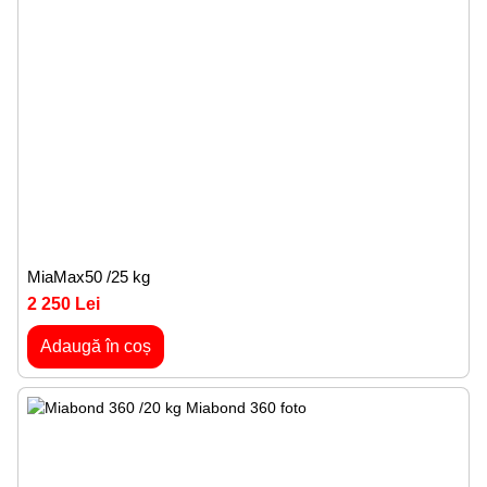
MiaMax50 /25 kg
2 250 Lei
Adaugă în coș