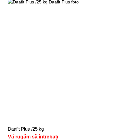
Daafit Plus /25 kg
Vă rugăm să întrebați