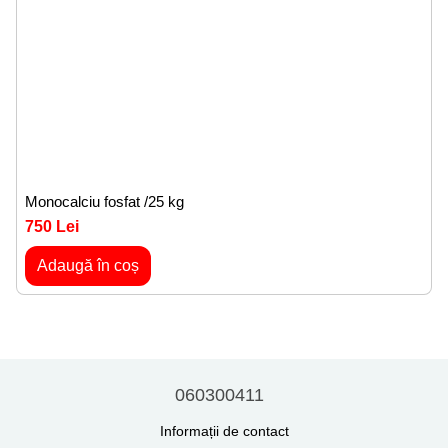
Monocalciu fosfat /25 kg
750 Lei
Adaugă în coș
060300411
Informații de contact