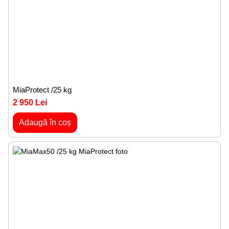
MiaProtect /25 kg
2 950 Lei
Adaugă în coș