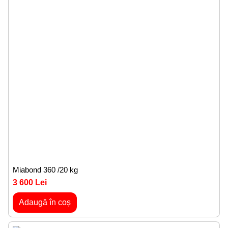
Miabond 360 /20 kg
3 600 Lei
Adaugă în coș