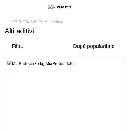
VACI CAPRE OI
Alti aditivi
Alti aditivi
Filtru
După popularitate