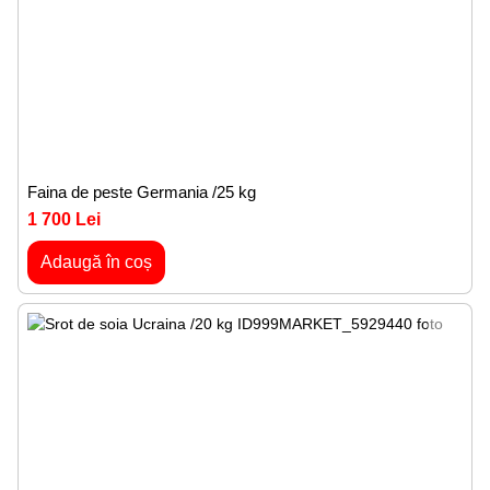
Faina de peste Germania /25 kg
1 700 Lei
Adaugă în coș