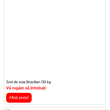
Srot de soia Brazilian /30 kg
Vă rugăm să întrebați
Aflați prețul