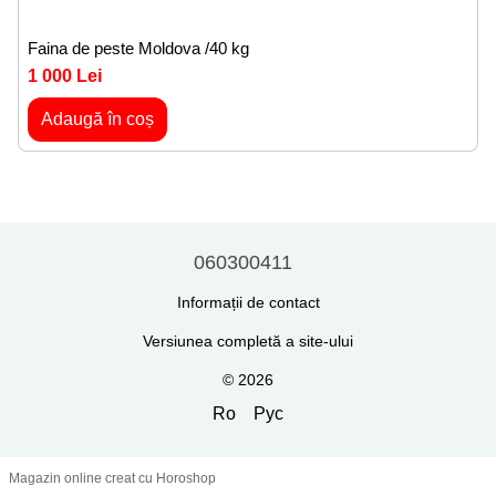
Faina de peste Moldova /40 kg
1 000 Lei
Adaugă în coș
060300411
Informații de contact
Versiunea completă a site-ului
© 2026
Ro
Рус
Magazin online creat cu Horoshop