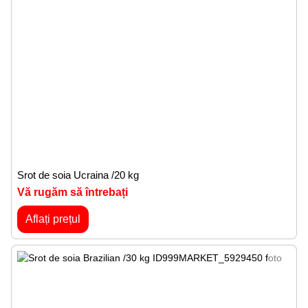
Srot de soia Ucraina /20 kg
Vă rugăm să întrebați
Aflați prețul