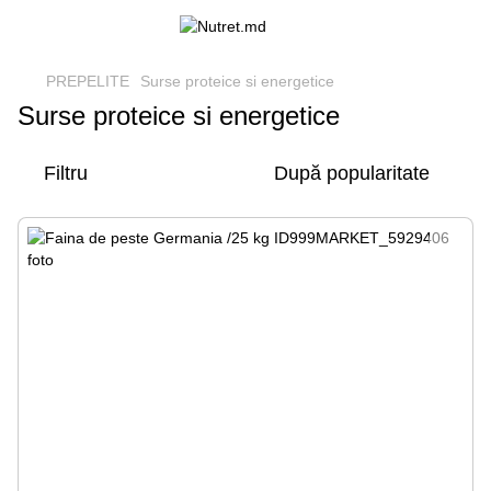
PREPELITE
Surse proteice si energetice
Surse proteice si energetice
Filtru
După popularitate