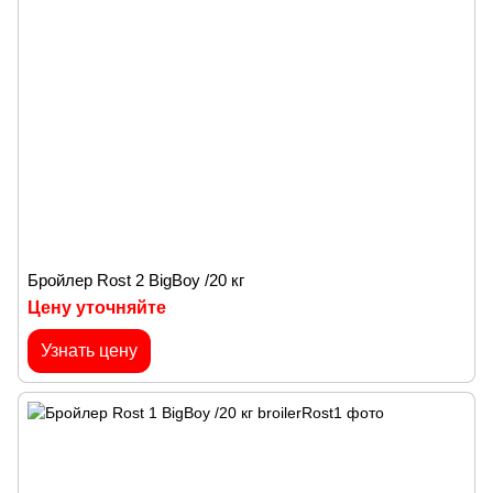
Бройлер Rost 2 BigBoy /20 кг
Цену уточняйте
Узнать цену