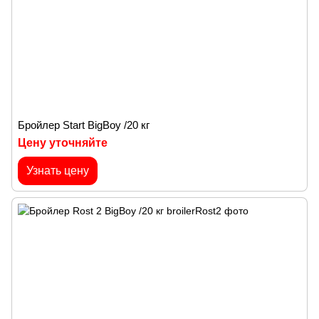
Бройлер Start BigBoy /20 кг
Цену уточняйте
Узнать цену