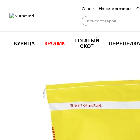
Перейти к основному контенту
О нас
Наши магазины
О
РОГАТЫЙ
КУРИЦА
КРОЛИК
ПЕРЕПЕЛК
СКОТ