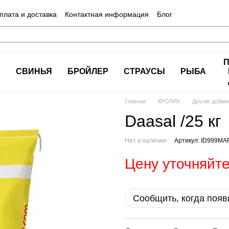
плата и доставка
Контактная информация
Блог
А
СВИНЬЯ
БРОЙЛЕР
СТРАУСЫ
РЫБА
Главная
КРОЛИК
Другие добав
Daasal /25 кг
Нет в наличии
Артикул: ID999M
Цену уточняйт
Сообщить, когда появ