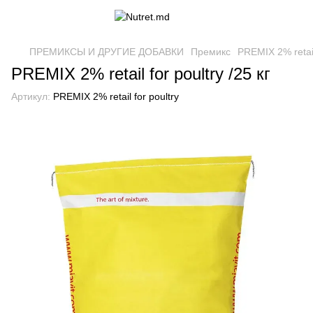
ПРЕМИКСЫ И ДРУГИЕ ДОБАВКИ
Премикс
PREMIX 2% retail 
PREMIX 2% retail for poultry /25 кг
Артикул:
PREMIX 2% retail for poultry