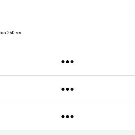
вка 250 мл