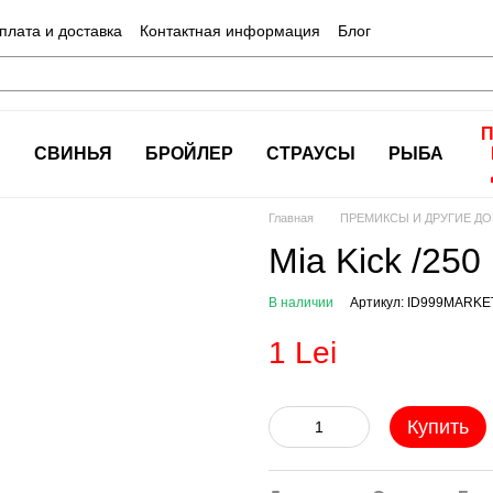
плата и доставка
Контактная информация
Блог
А
СВИНЬЯ
БРОЙЛЕР
СТРАУСЫ
РЫБА
Главная
ПРЕМИКСЫ И ДРУГИЕ ДО
Mia Kick /250
В наличии
Артикул: ID999MARKE
1 Lei
Купить