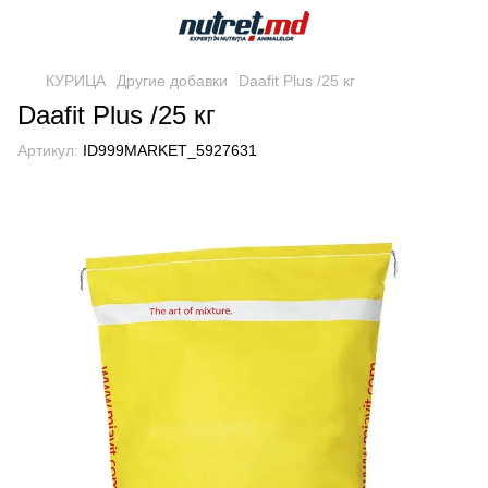
КУРИЦА
Другие добавки
Daafit Plus /25 кг
Daafit Plus /25 кг
Артикул:
ID999MARKET_5927631