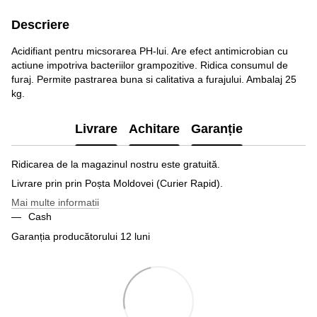
Descriere
Acidifiant pentru micsorarea PH-lui. Are efect antimicrobian cu
actiune impotriva bacteriilor grampozitive. Ridica consumul de
furaj. Permite pastrarea buna si calitativa a furajului. Ambalaj 25
kg.
Livrare
Achitare
Garanție
Ridicarea de la magazinul nostru este gratuită.
Livrare prin prin Poșta Moldovei (Curier Rapid).
Mai multe informatii
Cash
Garanția producătorului 12 luni