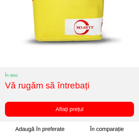
În stoc
Vă rugăm să întrebați
Aflați prețul
Adaugă în preferate
În comparație