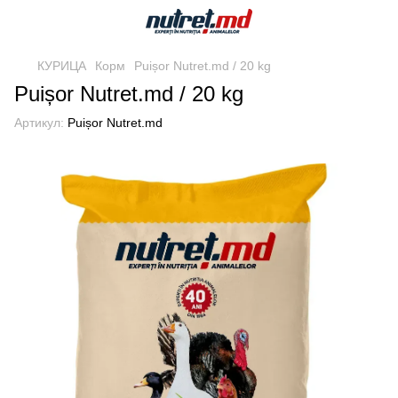
КУРИЦА
Корм
Puișor Nutret.md / 20 kg
Puișor Nutret.md / 20 kg
Артикул:
Puișor Nutret.md