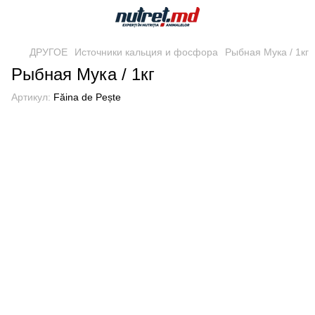
ДРУГОЕ
Источники кальция и фосфора
Рыбная Мука / 1кг
Рыбная Мука / 1кг
Артикул:
Făina de Pește