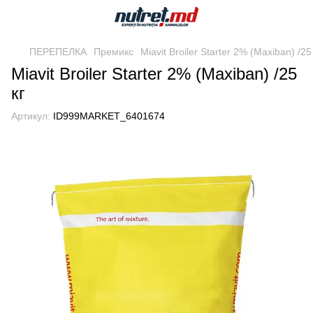
ПЕРЕПЕЛКА
Премикс
Miavit Broiler Starter 2% (Maxiban) /25
Miavit Broiler Starter 2% (Maxiban) /25
кг
Артикул:
ID999MARKET_6401674