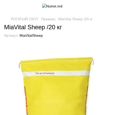
РОГАТЫЙ СКОТ
Премикс
MiaVital Sheep /20 кг
MiaVital Sheep /20 кг
Артикул:
MiaVitalSheep