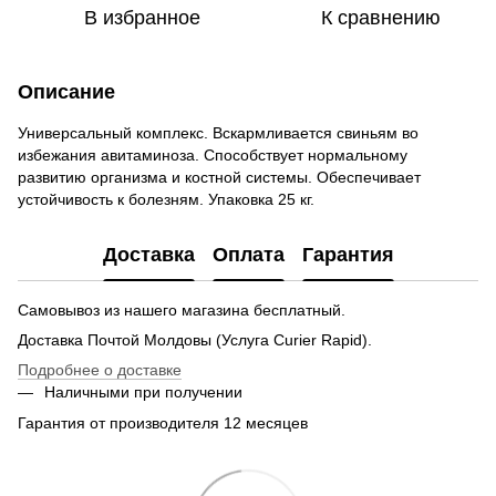
В избранное
К сравнению
Описание
Универсальный комплекс. Вскармливается свиньям во
избежания авитаминоза. Способствует нормальному
развитию организма и костной системы. Обеспечивает
устойчивость к болезням. Упаковка 25 кг.
Доставка
Оплата
Гарантия
Самовывоз из нашего магазина бесплатный.
Доставка Почтой Молдовы (Услуга Curier Rapid).
Подробнее о доставке
Наличными при получении
Гарантия от производителя 12 месяцев