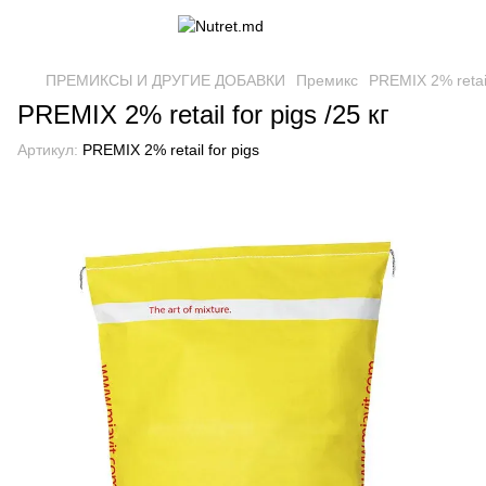
ПРЕМИКСЫ И ДРУГИЕ ДОБАВКИ
Премикс
PREMIX 2% retail 
PREMIX 2% retail for pigs /25 кг
Артикул:
PREMIX 2% retail for pigs