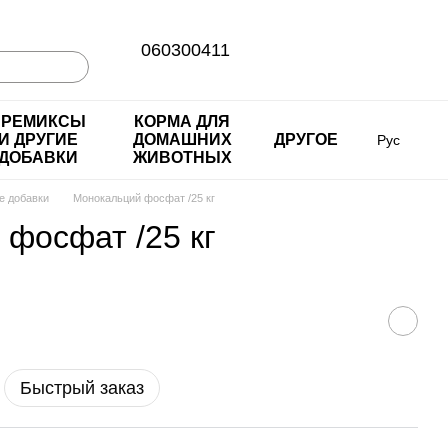
060300411
ПРЕМИКСЫ
КОРМА ДЛЯ
И ДРУГИЕ
ДОМАШНИХ
ДРУГОЕ
Рус
ДОБАВКИ
ЖИВОТНЫХ
е добавки
Монокальций фосфат /25 кг
фосфат /25 кг
Быстрый заказ