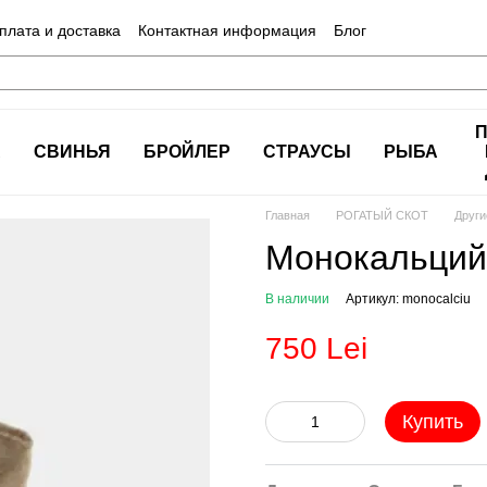
плата и доставка
Контактная информация
Блог
А
СВИНЬЯ
БРОЙЛЕР
СТРАУСЫ
РЫБА
Главная
РОГАТЫЙ СКОТ
Други
Монокальций 
В наличии
Артикул: monocalciu
750 Lei
Купить