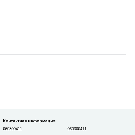
Контактная информация
060300411
060300411