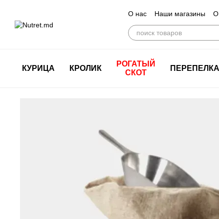
Перейти к основному контенту
О нас
Наши магазины
О
РОГАТЫЙ
КУРИЦА
КРОЛИК
ПЕРЕПЕЛК
СКОТ