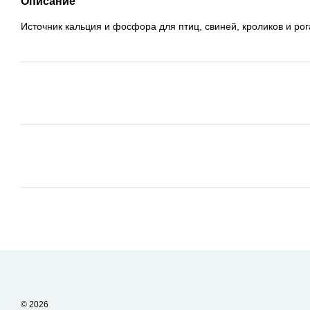
Описание
Источник кальция и фосфора для птиц, свиней, кроликов и рогат
© 2026