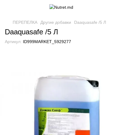
ПЕРЕПЕЛКА
Другие добавки
Daaquasafe /5 Л
Daaquasafe /5 Л
Артикул:
ID999MARKET_5929277