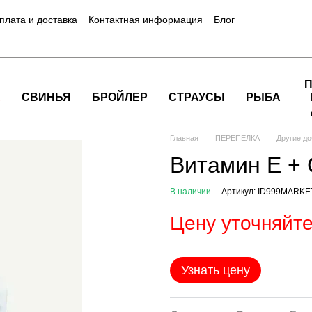
плата и доставка
Контактная информация
Блог
А
СВИНЬЯ
БРОЙЛЕР
СТРАУСЫ
РЫБА
Главная
ПЕРЕПЕЛКА
Другие до
Витамин E + 
В наличии
Артикул: ID999MARKE
Цену уточняйт
Узнать цену