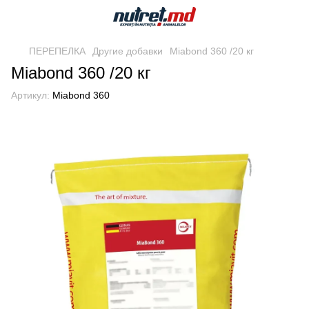
ПЕРЕПЕЛКА
Другие добавки
Miabond 360 /20 кг
Miabond 360 /20 кг
Артикул:
Miabond 360