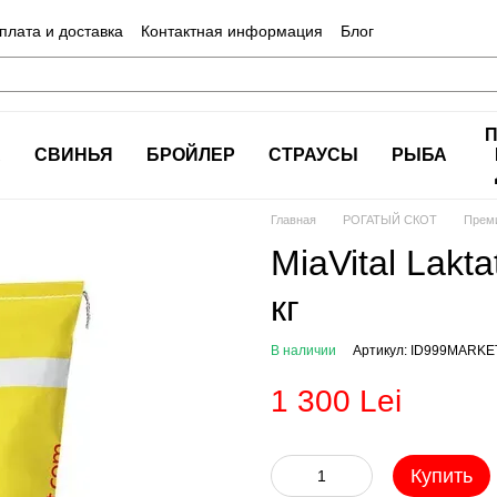
плата и доставка
Контактная информация
Блог
А
СВИНЬЯ
БРОЙЛЕР
СТРАУСЫ
РЫБА
Главная
РОГАТЫЙ СКОТ
Прем
MiaVital Lakta
кг
В наличии
Артикул: ID999MARKE
1 300 Lei
Купить