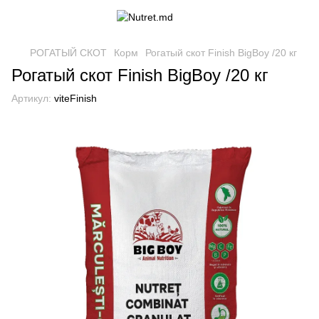
РОГАТЫЙ СКОТ
Корм
Рогатый скот Finish BigBoy /20 кг
Рогатый скот Finish BigBoy /20 кг
Артикул:
viteFinish