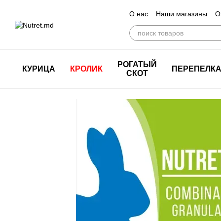
Перейти к основному контенту
О нас
Наши магазины
О
РОГАТЫЙ
КУРИЦА
КРОЛИК
ПЕРЕПЕЛК
СКОТ