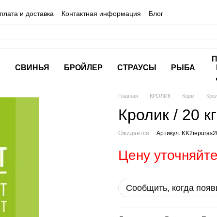
плата и доставка
Контактная информация
Блог
А
СВИНЬЯ
БРОЙЛЕР
СТРАУСЫ
РЫБА
Главная
КРОЛИК
Корм
Крол
Кролик / 20 кг
Ожидается
Артикул: KK2iepuras2
Цену уточняйт
Сообщить, когда появ