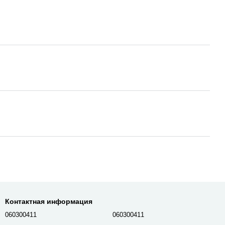
Контактная информация
060300411
060300411