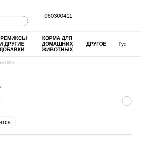
060300411
ПРЕМИКСЫ
КОРМА ДЛЯ
И ДРУГИЕ
ДОМАШНИХ
ДРУГОЕ
Рус
ДОБАВКИ
ЖИВОТНЫХ
ик / 20 кг
0
е
ится