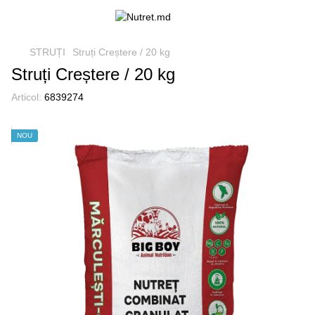
STRUȚI
Struți Creștere / 20 kg
Struți Creștere / 20 kg
Articol:
6839274
NOU