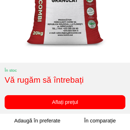
În stoc
Vă rugăm să întrebați
Aflați prețul
Adaugă în preferate
În comparație