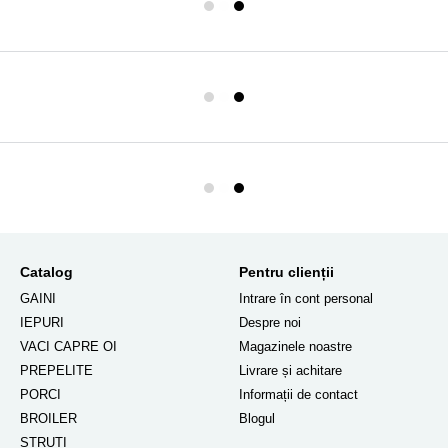
Catalog
Pentru clienții
GAINI
Intrare în cont personal
IEPURI
Despre noi
VACI CAPRE OI
Magazinele noastre
PREPELITE
Livrare și achitare
PORCI
Informații de contact
BROILER
Blogul
STRUȚI