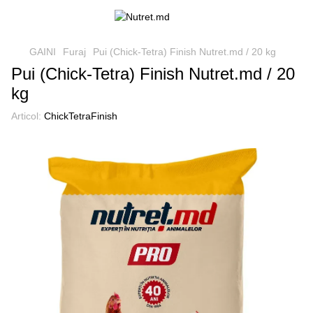
GAINI
Furaj
Pui (Chick-Tetra) Finish Nutret.md / 20 kg
Pui (Chick-Tetra) Finish Nutret.md / 20
kg
Articol:
ChickTetraFinish