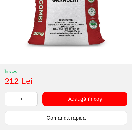
În stoc
212 Lei
Adaugă în coș
Comanda rapidă