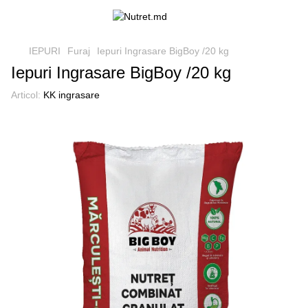
IEPURI
Furaj
Iepuri Ingrasare BigBoy /20 kg
Iepuri Ingrasare BigBoy /20 kg
Articol:
KK ingrasare