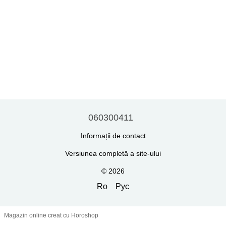
060300411
Informații de contact
Versiunea completă a site-ului
© 2026
Ro
Рус
Magazin online creat cu Horoshop