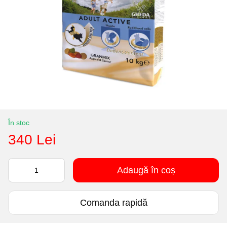
În stoc
340 Lei
Adaugă în coș
Comanda rapidă