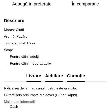
Adaugă în preferate
În comparație
Descriere
Marca: Ciuffi
Aromă: Pasăre
Tip de animal: Câini
Scop:
Pentru câinii adulți
Pentru câini moderat activi
Livrare
Achitare
Garanție
Ridicarea de la magazinul nostru este gratuită.
Livrare prin prin Poșta Moldovei (Curier Rapid).
Mai multe informatii
Cash