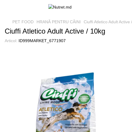
PET FOOD
HRANĂ PENTRU CÂINI
Ciuffi Atletico Adult Active
Ciuffi Atletico Adult Active / 10kg
Articol:
ID999MARKET_6771907