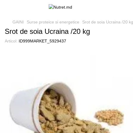
GAINI
Surse proteice si energetice
Srot de soia Ucraina /20 k
Srot de soia Ucraina /20 kg
Articol:
ID999MARKET_5929437