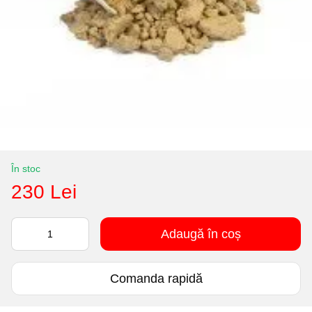
În stoc
230 Lei
Adaugă în coș
Comanda rapidă