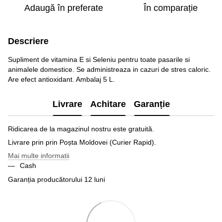
Adaugă în preferate
În comparație
Descriere
Supliment de vitamina E si Seleniu pentru toate pasarile si
animalele domestice. Se administreaza in cazuri de stres caloric.
Are efect antioxidant. Ambalaj 5 L.
Livrare
Achitare
Garanție
Ridicarea de la magazinul nostru este gratuită.
Livrare prin prin Poșta Moldovei (Curier Rapid).
Mai multe informatii
Cash
Garanția producătorului 12 luni