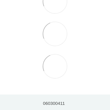
060300411