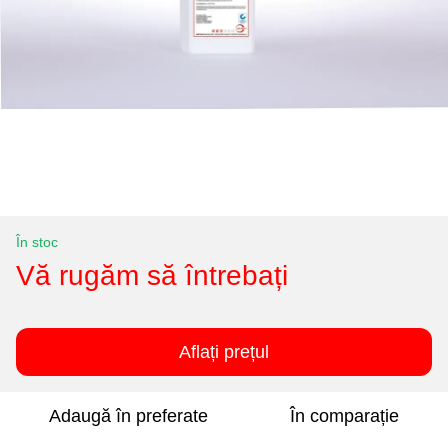
În stoc
Vă rugăm să întrebați
Aflați prețul
Adaugă în preferate
În comparație