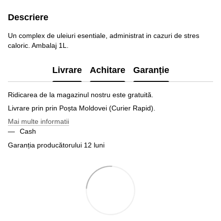
Descriere
Un complex de uleiuri esentiale, administrat in cazuri de stres
caloric. Ambalaj 1L.
Livrare
Achitare
Garanție
Ridicarea de la magazinul nostru este gratuită.
Livrare prin prin Poșta Moldovei (Curier Rapid).
Mai multe informatii
Cash
Garanția producătorului 12 luni