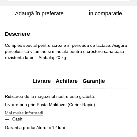
Adaugă în preferate
În comparație
Descriere
Complex special pentru scroafe in perioada de lactatie. Asigura
purcelusii cu vitamine si minelale pentru o crestere sanatoasa
rezistenta la boli. Ambalaj 20 kg.
Livrare
Achitare
Garanție
Ridicarea de la magazinul nostru este gratuită.
Livrare prin prin Poșta Moldovei (Curier Rapid).
Mai multe informatii
Cash
Garanția producătorului 12 luni