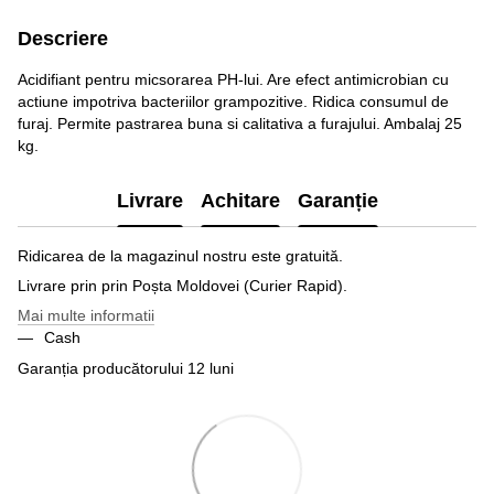
Descriere
Acidifiant pentru micsorarea PH-lui. Are efect antimicrobian cu
actiune impotriva bacteriilor grampozitive. Ridica consumul de
furaj. Permite pastrarea buna si calitativa a furajului. Ambalaj 25
kg.
Livrare
Achitare
Garanție
Ridicarea de la magazinul nostru este gratuită.
Livrare prin prin Poșta Moldovei (Curier Rapid).
Mai multe informatii
Cash
Garanția producătorului 12 luni