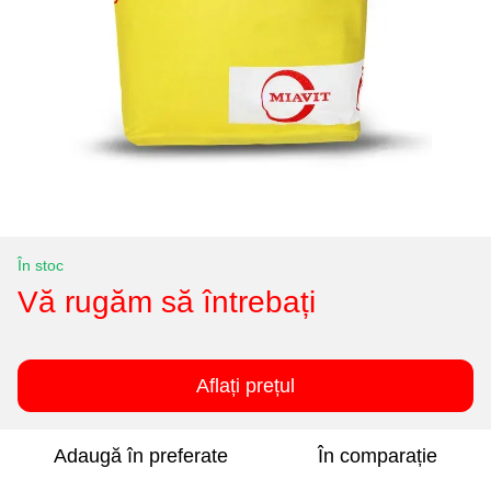
În stoc
Vă rugăm să întrebați
Aflați prețul
Adaugă în preferate
În comparație