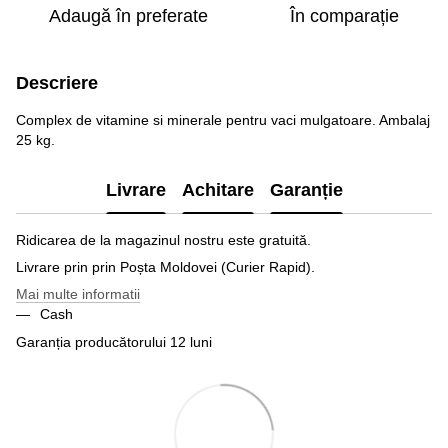
Adaugă în preferate
În comparație
Descriere
Complex de vitamine si minerale pentru vaci mulgatoare. Ambalaj
25 kg.
Livrare
Achitare
Garanție
Ridicarea de la magazinul nostru este gratuită.
Livrare prin prin Poșta Moldovei (Curier Rapid).
Mai multe informatii
Cash
Garanția producătorului 12 luni