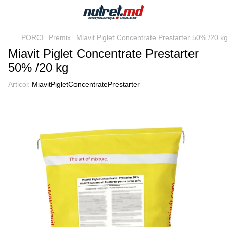
PORCI
Premix
Miavit Piglet Concentrate Prestarter 50% /20 k
Miavit Piglet Concentrate Prestarter
50% /20 kg
Articol:
MiavitPigletConcentratePrestarter