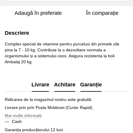
Adaugă în preferate
În comparație
Descriere
Complex special de vitamine pentru purcelusi din primele zile
pina la 7 - 10 kg. Contribuie la o dezvoltare normala a
organismului si a sistemului osos. Asigura rezistenta la boli.
Ambalaj 20 kg.
Livrare
Achitare
Garanție
Ridicarea de la magazinul nostru este gratuită.
Livrare prin prin Poșta Moldovei (Curier Rapid).
Mai multe informatii
Cash
Garanția producătorului 12 luni