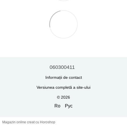
060300411
Informații de contact
Versiunea completă a site-ului
© 2026
Ro
Рус
Magazin online creat cu Horoshop