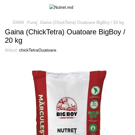
GAINI
Furaj
Gaina (ChickTetra) Ouatoare BigBoy / 20 kg
Gaina (ChickTetra) Ouatoare BigBoy /
20 kg
Articol:
chickTetraOuatoare