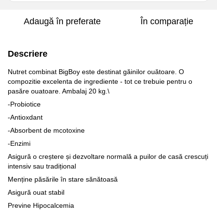
Adaugă în preferate
În comparație
Descriere
Nutret combinat BigBoy este destinat găinilor ouătoare. O
compozitie excelenta de ingrediente - tot ce trebuie pentru o
pasăre ouatoare. Ambalaj 20 kg.\
-Probiotice
-Antioxdant
-Absorbent de mcotoxine
-Enzimi
Asigură o creștere și dezvoltare normală a puilor de casă crescuți
intensiv sau tradițional
Menține păsările în stare sănătoasă
Asigură ouat stabil
Previne Hipocalcemia