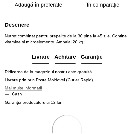
Adaugă în preferate
În comparație
Descriere
Nutret combinat pentru prepelite de la 30 pina la 45 zile. Contine
vitamine si microelemente. Ambalaj 20 kg.
Livrare
Achitare
Garanție
Ridicarea de la magazinul nostru este gratuită.
Livrare prin prin Poșta Moldovei (Curier Rapid).
Mai multe informatii
Cash
Garanția producătorului 12 luni