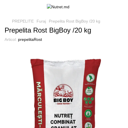
PREPELITE
Furaj
Prepelita Rost BigBoy /20 kg
Prepelita Rost BigBoy /20 kg
Articol:
prepelitaRost