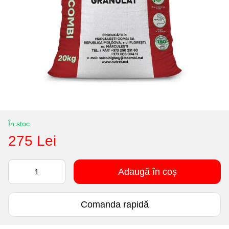
În stoc
275 Lei
Adaugă în coș
Comanda rapidă