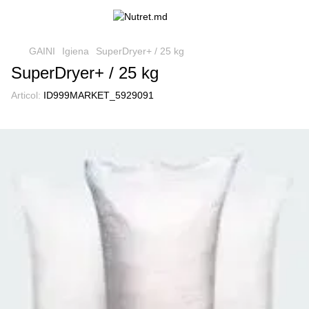
GAINI
Igiena
SuperDryer+ / 25 kg
SuperDryer+ / 25 kg
Articol:
ID999MARKET_5929091