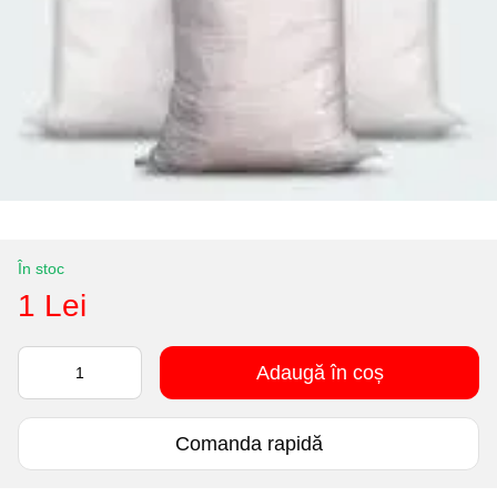
În stoc
1 Lei
Adaugă în coș
Comanda rapidă