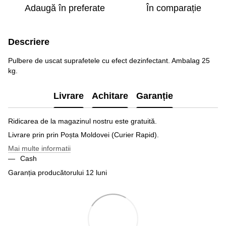
Adaugă în preferate
În comparație
Descriere
Pulbere de uscat suprafetele cu efect dezinfectant. Ambalag 25
kg.
Livrare
Achitare
Garanție
Ridicarea de la magazinul nostru este gratuită.
Livrare prin prin Poșta Moldovei (Curier Rapid).
Mai multe informatii
Cash
Garanția producătorului 12 luni